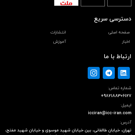
دسترسی سریع
صفحه اصلی
انتشارات
اخبار
آموزش
ارتباط با ما
شماره تماس:
+982188306127
ایمیل:
icciran@icc-iran.com
آدرس:
تهران، خیابان طالقانی، بین خیابان شهید موسوی و خیابان شهید مفتح،