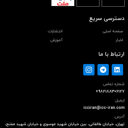
دسترسی سریع
صفحه اصلی
انتشارات
اخبار
آموزش
ارتباط با ما
شماره تماس:
+982188306127
ایمیل:
icciran@icc-iran.com
آدرس:
تهران، خیابان طالقانی، بین خیابان شهید موسوی و خیابان شهید مفتح،