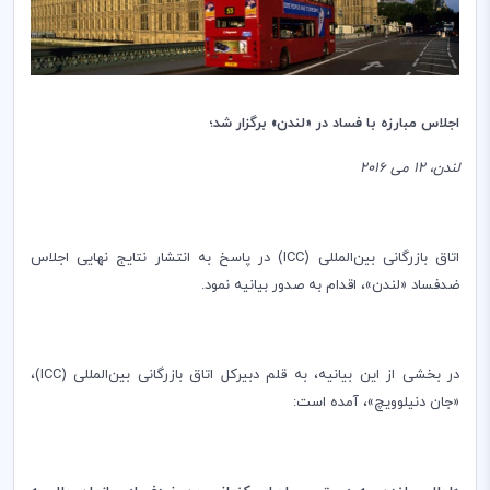
اجلاس مبارزه با فساد در «لندن» برگزار شد؛
لندن، 12 می 2016
اتاق بازرگانی بین‌المللی (
ICC
) در پاسخ به انتشار نتایج نهایی اجلاس
ضدفساد «لندن»، اقدام به صدور بیانیه نمود.
در بخشی از این بیانیه، به قلم دبیرکل اتاق بازرگانی بین‌المللی (
ICC
)،
«جان دنیلوویچ»، آمده است: