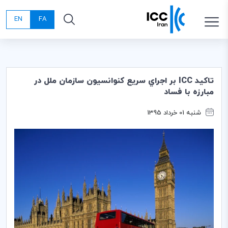
EN
FA
تاكيد ICC بر اجراي سريع كنوانسيون سازمان ملل در
مبارزه با فساد
شنبه 01 خرداد 1395