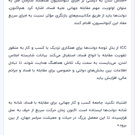
«اجلاس لندن به درستی بر اجرای کنوانسیون ضدفساد سازمان ملل به
عنوان اولویت مهم مقابله جهانی علیه فساد، اشاره کرد. هم‌اکنون،
دولت‌ها باید از طریق مکانیسم‌های بازنگری مؤثر، نسبت به اجرای سریع
مفاد این کنوانسیون، اقدام کنند.
ICC
از بذل توجه دولت‌ها برای همکاری نزدیک با کسب و کار به منظور
تقویت مقابله با انواع فساد، استقبال می‌کند. بیانات شایسته اجلاس
لندن، می‌بایست به سمت یک تلاش هماهنگ هدایت شوند، تا تبادل
اطلاعات بین بخش‌های دولتی و خصوصی برای مقابله با فساد و جرائم
مالی، افزایش یابد.
اشتباه نکنید: جامعه کسب و کار جهانی، برای مقابله با فساد، شانه به
شانه دولت‌ها ایستاده است. اکنون زمان حرکت سریع از حرف به عمل
فرارسیده، تا این معضل بزرگ در حیات و معیشت سراسر جهان، از بین
برود.»