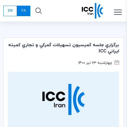
EN
FA
برگزاري جلسه كميسيون تسهيلات گمركي و تجاري كميته
ايراني ICC
چهارشنبه 23 تیر 1400