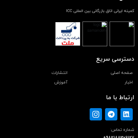
کمیته ایرانی اتاق بازرگانی بین المللی ICC
دسترسی سریع
صفحه اصلی
انتشارات
اخبار
آموزش
ارتباط با ما
شماره تماس:
+982188306127