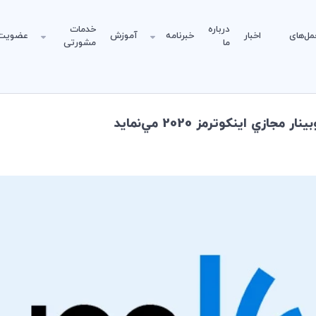
درباره
خدمات
مل‌های
اخبار
خبرنامه
آموزش
عضویت
ما
مشورتی
زي اينكوترمز 2020 مي‌نمايد