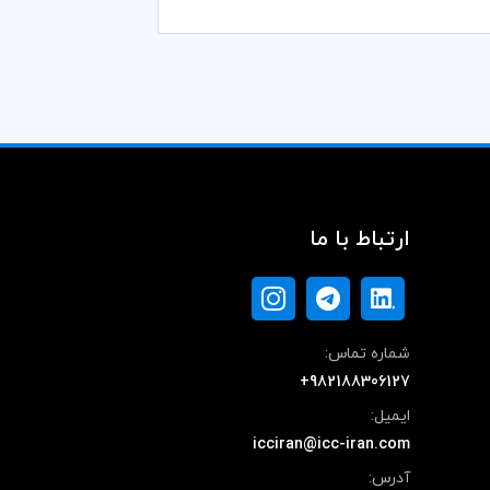
ارتباط با ما
شماره تماس:
+982188306127
ایمیل:
icciran@icc-iran.com
آدرس: