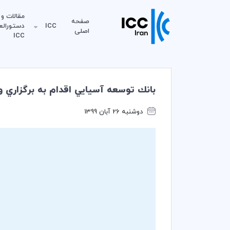
مقالات و
صفحه
ICC
دستورالع
اصلی
ICC
بانك توسعه آسيايي اقدام به برگزاري وبينار مجا
دوشنبه 26 آبان 1399