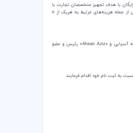
 رایگان با هدف تجهیز متخصصان تجارت با
دانش کاربرد اینکوترمز 2020، به منظور حمایت از امنیت تجاری بین‌المللی کرده است. در این کارگاه موضوعات متنوعی از جمله هزینه‌های مرتبط به هریک از 11
 آسیایی و «
Ahsan Aziz
» رئیس و عضو
بت به ثبت نام خود اقدام فرمایند.