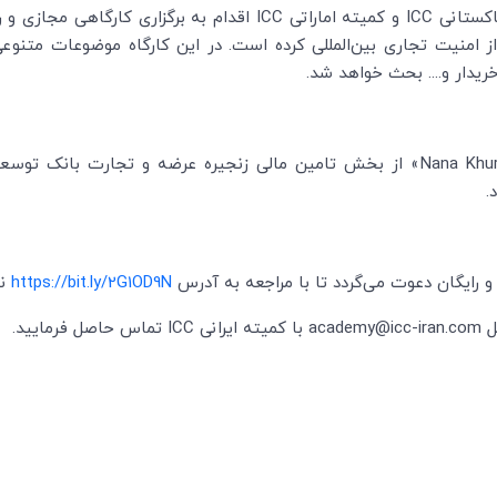
اکستانی
ICC
و کمیته اماراتی
ICC
اقدام به برگزاری کارگاهی مجازی و
ریدار و.... بحث خواهد شد.
Nana Khu
» از بخش تامین مالی زنجیره عرضه و تجارت بانک توسعه
.
 و رایگان دعوت می‌گردد تا با مراجعه به آدرس
https://bit.ly/2G1OD9N
نس
یید.