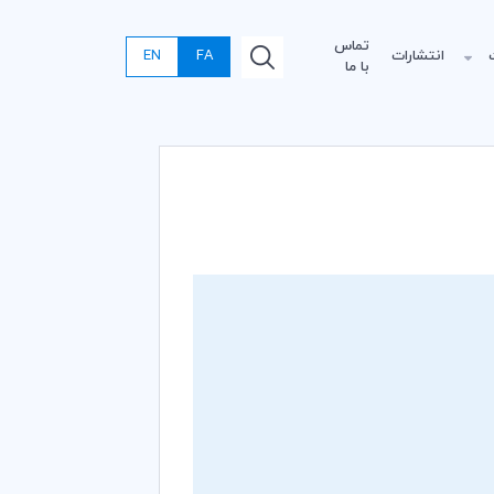
تماس
انتشارات
FA
EN
با ما