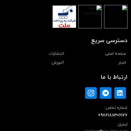
دسترسی سریع
صفحه اصلی
انتشارات
اخبار
آموزش
ارتباط با ما
شماره تماس:
+982188306127
ایمیل: