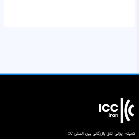
کمیته ایرانی اتاق بازرگانی بین المللی ICC