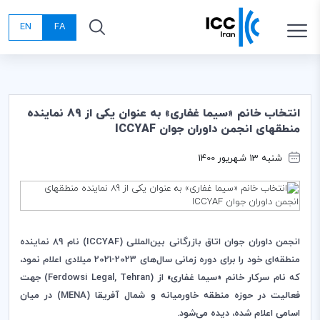
EN
FA
انتخاب خانم «سیما غفاری» به عنوان یکی از 89 نماینده
منطقه‎ای انجمن داوران جوان ICCYAF
شنبه 13 شهریور 1400
انجمن داوران جوان اتاق بازرگانی بین‌المللی (
ICCYAF
) نام 89 نماینده
منطقه
ای‌ خود را برای دوره زمانی سال‌های 2023-2021 میلادی اعلام نمود،
که نام سرکار خانم «سیما غفاری» از (
Ferdowsi Legal, Tehran
) جهت
فعالیت در حوزه منطقه خاورمیانه و شمال آفریقا (
MENA
) در میان
اسامی اعلام شده، دیده می‌شود.