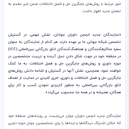
امور مرتبط با روش
های جایگزین حل و فصل اختلافات ضمن خیر مقدم به
اعضای جدید اظهار داشت:
«نمایندگان جدید انجمن داوران جوانان، نقش مهمی در گسترش
تخصص شبکه جهانی ما بر عهده دارند. هر کدام از نمایندگان به عنوان
سفرا، مذاکره‏کنندگان و هماهنگ
کنندگان اتاق بازرگانی بین‌المللی (
ICC
)
در منطقه خود در جهت شکل دادن نسل آینده و تربیت متخصصین در
حوزه داوری و روش
های جایگزین حل و فصل اختلافات به ما کمک
خواهند نمود. همچنین، نقش آنها در گسترش و اشاعه دانش روش
های
جایگزین حل و فصل اختلافات و داوری، امری کلیدی در حمایت از اهداف
اتاق بازرگانی بین
المللی به منظور کاربردی نمودن کسب و کار برای
همگان، همیشه و در همه جا، محسوب می
گردد.»
نمایندگان جدید انجمن داوران جوان می
بایست بر رویدادهای منطقه خود
که امکان اشتراک دیدگاه‌ها و ایده‌ها را برای متخصصین جوان حوزه داوری