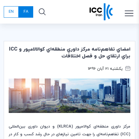
EN
FA
امضاي تفاهم‌نامه مركز داوري منطقه‌اي كوالالامپور و ICC
براي ارتقاي حل و فصل اختلافات
یکشنبه 21 آبان 1396
مرکز داوری منطقه‌ای کوالامپور (
KLRCA
) و دیوان داوری بین‌­المللی
(
ICC
)
تفاهم‌نامه‌‌ای را جهت تامین نیازهای در حال رشد کسب و کار در