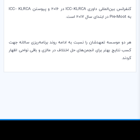
کنفرانس بین‌‌المللی داوری
KLRCA
­–
ICC
در ­2016 و پیوستن
KLRCA­
–
ICC
به
Pre-Moot
در ابتدای سال 2017 است.
هر دو موسسه تعهدشان را نسبت به ادامه روند برنامه‌ریزی سالانه جهت
کسب نتایج بهتر برای انجمن‌های حل اختلاف در مالزی و باقی نواحی اظهار
کردند.