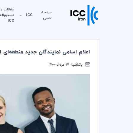
مقالات و
صفحه
ICC
دستورالع
اصلی
ICC
اعلام اسامی نمایندگان جدید منطقه‎‌ای انجمن داوران جوان (YAF) 2021 توسط ICC
یکشنبه 17 مرداد 1400