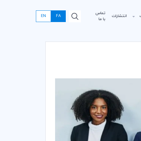
تماس
انتشارات
FA
EN
با ما