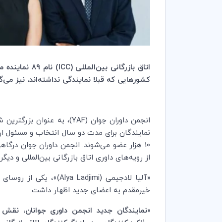
اتاق بازرگانی بین‌المللی (
ICC
) نام 89 نماینده منطقه
کشورهایی که قبلا نمایندگی نداشته‌اند، نیز می‌
انجمن داوران جوان (
YAF
)، به عنوان بزرگترین 
نمایندگان برای مدت دو سال انتخاب و مسئول ارت
10 هزار عضو می‌شوند. انجمن داوران جوان درگا
از رویه‌های داوری اتاق بازرگانی بین‌المللی و دی
«آلیا لادجیمی (
Alya Ladjimi
)»، یکی از روسای 
خیرمقدم به اعضای جدید اظهار داشت:
«نمایندگان جدید انجمن داوری جوانان، نقش 