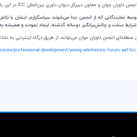
انجمن داوران جوان و معاون دبیرکل دیوان داوری بین
المللی
ICC
در این‌ ب
توسط نمایندگانی که از انجمن جدا می
شوند، سپاسگزارم. ایشان با تلاش
رایط سخت و چالش‌برانگیز دوساله گذشته، ایجاد نمودند و همیشه به 
 منطقه
ای انجمن داوران جوان می
توانند از طریق درگاه اینترنتی به نشان
services/professional-development/young-arbitrators-forum-yaf/ic