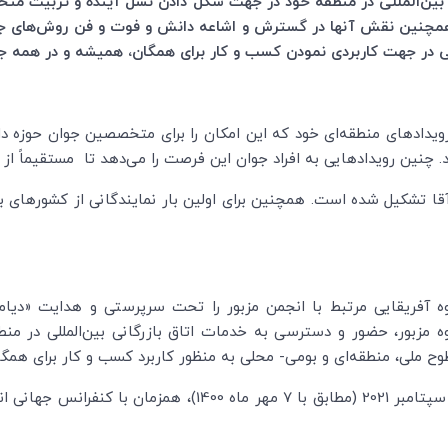
نی بین‌المللی در منطقه خود در جهت شکل دادن نسل آینده و تربیت م
 همچنین نقش آنها در گسترش و اشاعه دانش و فوت و فن روش
های جا
ی در جهت کاربردی نمودن کسب و کار برای همگان، همیشه و در همه 
رویدادهای منطقه
ای خود که این امکان را برای متخصصین جوان حوزه دا
ند. چنین رویدادهایی به افراد جوان این فرصت را می
دهد تا مستقیماً از
است. همچنین برای اولین بار نمایندگانی از کشورهای بول
ه آفریقایی مرتبط با انجمن مزبور را تحت سرپرستی و هدایت «دیامانا
 مزبور، حضور و دسترسی به خدمات اتاق بازرگانی بین
المللی در من
ح ملی، منطقه
ای و بومی- محلی به منظور کاربرد کسب و کار برای همگا