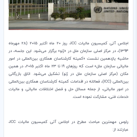
اجلاس آتی کمیسیون مالیات
ICC
، روز 20 ماه اکتبر 2015 (28 مهرماه
1394)، در مرکز اصلی سازمان ملل در «ژنو» برگزار می‌شود. این جلسه، در
حاشیه یازدهمین نشست «کمیته کارشناسان همکاری بین‌المللی در امور
مالیاتی سازمان ملل» است که روزهای 19 تا 23 ماه اکتبر 2015، در همین
مکان (مرکز اصلی سازمان ملل در ژنو) تشکیل می‌شود. اتاق بازرگانی
بین‌المللی (
ICC
)، فعالانه در اقدامات کمیته کارشناسان همکاری بین‌المللی
در امور مالیاتی، از جمله مسائل حل و فصل اختلافات مالیاتی و مالیات
خدمات فنی، مشارکت نموده است.
رئوس مهمترین مباحث مطرح در اجلاس آتی کمیسیون مالیات
ICC
،
عبارتند از: