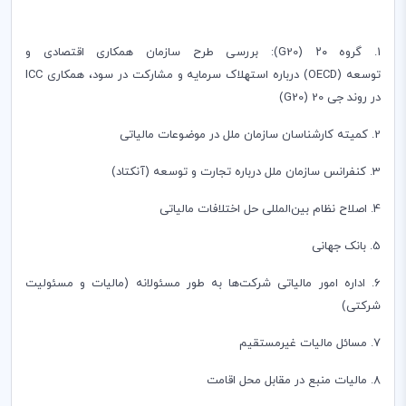
1. گروه ۲۰ (
G20
): بررسی طرح سازمان همکاری اقتصادی و
توسعه
(OECD)
درباره استهلاک سرمایه و مشارکت در سود، همکاری
ICC
در روند جی 20 (
G20
)
2. کمیته کارشناسان سازمان ملل در موضوعات مالیاتی
3. کنفرانس سازمان ملل درباره تجارت و توسعه (آنکتاد)
4. اصلاح نظام بین‌المللی حل اختلافات مالیاتی
5. بانک جهانی
6. اداره امور مالیاتی شرکت‌ها به طور مسئولانه (مالیات و مسئولیت
شرکتی)
7. مسائل مالیات غیرمستقیم
8. مالیات منبع در مقابل محل اقامت