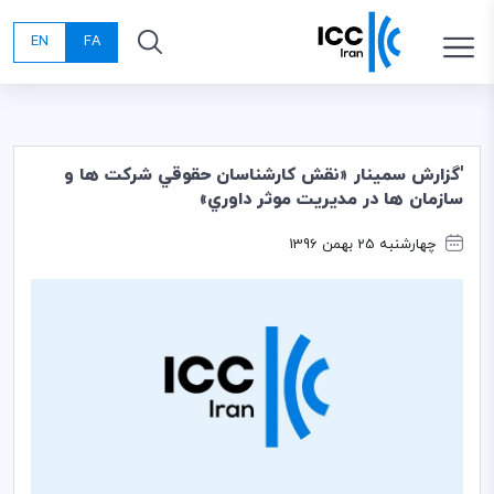
EN
FA
'گزارش سمينار «نقش كارشناسان حقوقي شركت ها و
سازمان ها در مديريت موثر داوري»
چهارشنبه 25 بهمن 1396