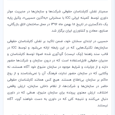
سمینار نقش کارشناسان حقوقی شرکت‌ها و سازمان‌ها در مدیریت موثر
داوری توسط کمیته ایرانی
ICC
با سخنرانی «به‌آذین حسیبی»، وکیل پایه
یک دادگستری در تاریخ 18 بهمن ماه ۱۳۹۶ در محل ساختمان اتاق بازرگانی،
صنایع، معادن و کشاورزی ایران برگزار شد.
حسیبی در ابتدای سخنان خود، ضمن تاکید بر نقش کارشناسان حقوقی
سازمان‌ها، تکنیک‌هایی که در این رابطه ارائه می‌شود و توسط
ICC
در
قالب سند راهنما (چک لیست) گردآوری شده اصولا توسط کارشناسان و
مدیران حقوقی قابل‌استفاده است که در درون سازمان و شرکت‌ها حضور
دارند و از جزئیات و شرایط موجود در سازمان متبوع خود آگاه هستند، نه
وکلایی که در سازمان حضور ندارند، فرهنگ آن را نمی‌شناسند و از روح
حاکم بر سازمان بی‌اطلاع هستند. هیچ کس همانند کارشناسان حقوقی
حاضر در سازمان‌ها و شرکت‌ها، از نظام داخلی سازمان، ارزش واقعی
اختلاف، ارزش معنوی پرونده برای سازمان متبوع، هدفی که در داوری
دنبال می‌کنند و نتیجه کلی که در داوری به دست خواهند آورد، آگاه
نیستند.