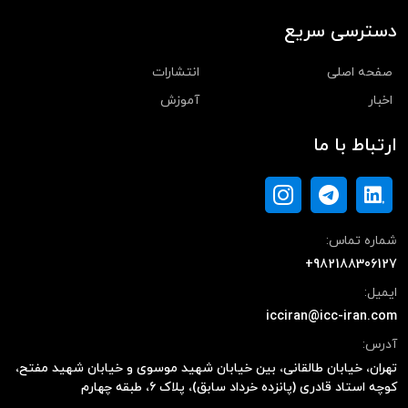
دسترسی سریع
صفحه اصلی
انتشارات
اخبار
آموزش
ارتباط با ما
شماره تماس:
+982188306127
ایمیل:
icciran@icc-iran.com
آدرس:
تهران، خیابان طالقانی، بین خیابان شهید موسوی و خیابان شهید مفتح،
کوچه استاد قادری (پانزده خرداد سابق)، پلاک ۶، طبقه چهارم