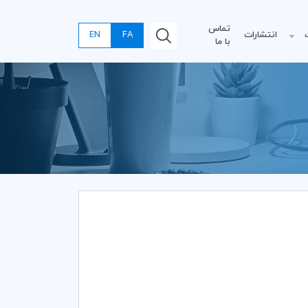
تماس
انتشارات
FA
EN
با ما