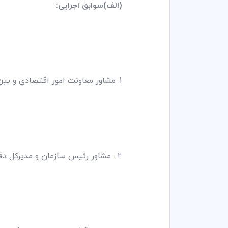
(الف)سوابق اجرایی:
1. مشاور معاونت امور اقتصادی و بین‌المللی - وزارت امور اقتصاد و دارایی، 1364-1362
2
. مشاور رئیس سازمان و مدیرکل دفتـر اق