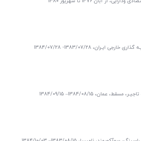
ی، از آبان 1376 تا شهریور 1380
ی ایـران، 1383/07/28- 1384/07/28
عمان، 1384/08/15– 1384/09/15
وپمند، نامیبیا، 1383/08/15– 1384/10/03