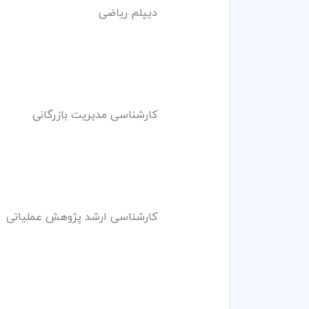
دیپلم ریاضی 1352 دبیرسـتان دارال
کارشناسی مدیریت بازرگانی 1356 مدرسه عالی بازرگانی
کارشناسی ارشد پژوهش عملیاتی 1359 دانشگاه ایالتی میشیگان 