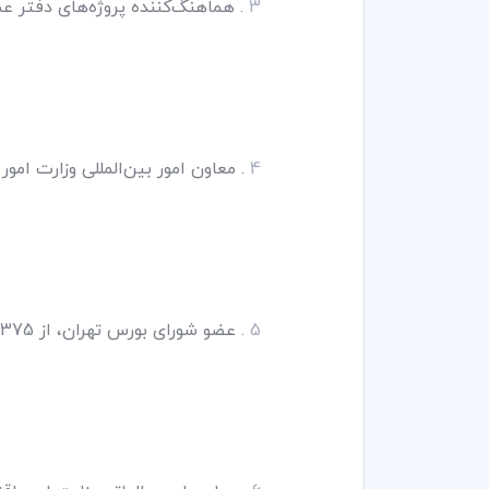
3
. هماهنگ‌کننده پروژه‌های دفتر ع
4
. معاون امور بین‌المللی وزارت امور اقتصا
5
. عضو شورای بورس تهران، از 1375 تا شهریور 1380