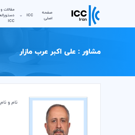
مقالات و
صفحه
ICC
دستورالع
اصلی
ICC
مشاور : علی اکبر عرب مازار
نام و نام