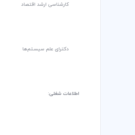
کارشناسی ارشد اقتصاد 1359 دانشگاه ایالتی میشیگان 
دکترای علم سیسـتم‌ها 1362 دانشگاه ایالتی میشیگان
اطلاعات شغلی: