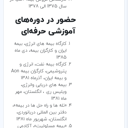
سال 1375 الی 1378
حضور در دوره‌های
آموزشی حرفه‌ای
کارگاه بیمه های انرژی، بیمه
ایران و کارگزان بیمه، دی ماه
1385
کارگاه بیمه نفت، انرژی و
پتروشیمی، کارگزان بیمه Aon
و بیمه ایران، آذرماه 1381
بیمه های دریایی وانرژی،
ویلیس ری. ، انگلستان، مهر
ماه 1381
«تله ها و راه حل ها در بیمه»،
دفتر بین المللی دریانوردی،
انگلستان، شهریور ماه 1381
«بیمه مسئولیت»، آکادمی