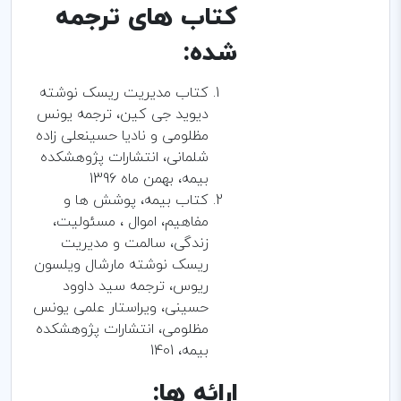
کتاب های ترجمه
شده:
کتاب مدیریت ریسک نوشته
دیوید جی کین، ترجمه یونس
مظلومی و نادیا حسینعلی زاده
شلمانی، انتشارات پژوهشکده
بیمه، بهمن ماه 1396
کتاب بیمه، پوشش ها و
مفاهیم، اموال ، مسئولیت،
زندگی، سالمت و مدیریت
ریسک نوشته مارشال ویلسون
ریوس، ترجمه سید داوود
حسینی، ویراستار علمی یونس
مظلومی، انتشارات پژوهشکده
بیمه، 1401
ارائه ها: