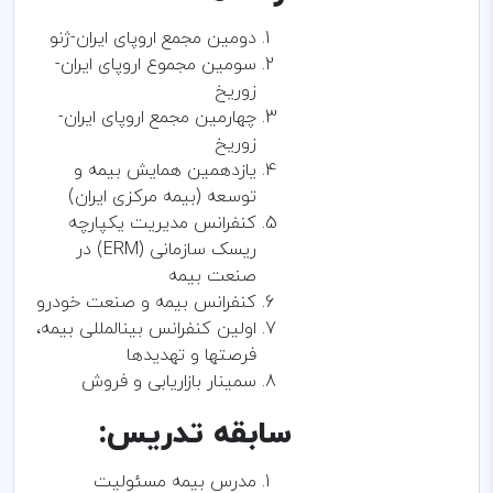
دومین مجمع اروپای ایران-ژنو
سومین مجموع اروپای ایران-
زوریخ
چهارمین مجمع اروپای ایران-
زوریخ
یازدهمین همایش بیمه و
توسعه (بیمه مرکزی ایران)
کنفرانس مدیریت یکپارچه
ریسک سازمانی (ERM) در
صنعت بیمه
کنفرانس بیمه و صنعت خودرو
اولین کنفرانس بینالمللی بیمه،
فرصتها و تهدیدها
سمینار بازاریابی و فروش
سابقه تدریس:
مدرس بیمه مسئولیت