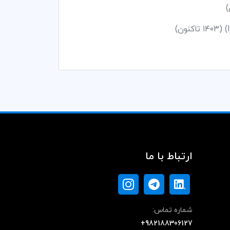
ارتباط با ما
شماره تماس:
+982188306127