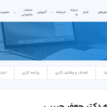
درباره
خدمات
مل‌های
اخبار
خبرنامه
آموزش
عضویت
ما
مشورتی
ا
اهداف و وظایف کاری
برنامه کاری
اخبار
 دکتر جعفر حبیبی