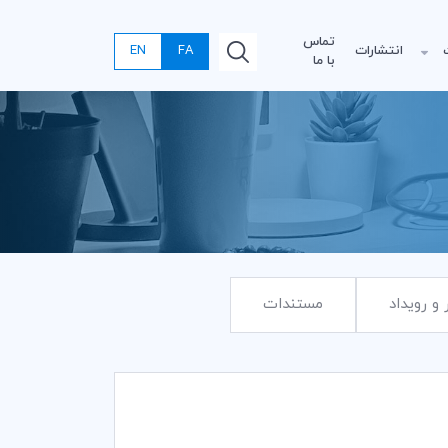
تماس
انتشارات
FA
EN
با ما
 و رویداد
مستندات