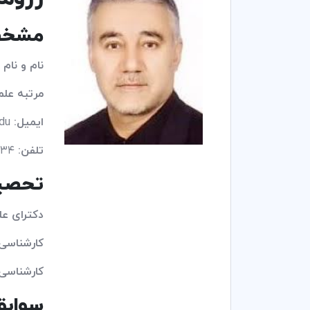
مشخص
نام و نام 
مرتبه علم
ایمیل:
jhabibi@sharif.edu
تلفن:
۰۲۱۶۶۱۶۶۶۳۴ – ۰۲۱۶۶۱۶۶۶۰۸
تحصی
دکترای عل
کارشناسی
کارشناسی
سوابق