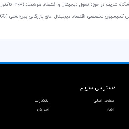
اه شریف در حوزه تحول دیجیتال و اقتصاد هوشمند (۱۳۹۸ تاکنون)
میسیون تخصصی اقتصاد دیجیتال اتاق بازرگانی بین‌المللی (ICC) (۱۴۰۳ تاکنون)
دسترسی سریع
صفحه اصلی
انتشارات
اخبار
آموزش