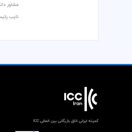
مشاور دانشگ
نایب رئیس ک
کمیته ایرانی اتاق بازرگانی بین المللی ICC