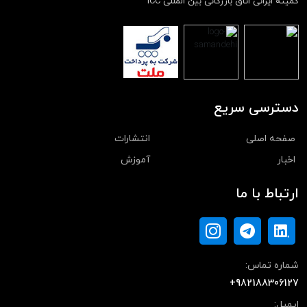
کمیته ایرانی اتاق بازرگانی بین المللی ICC
دسترسی سریع
صفحه اصلی
انتشارات
اخبار
آموزش
ارتباط با ما
شماره تماس:
+982188306127
ایمیل: