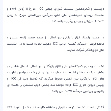
دویست و شانزدهمین نشست شورای جهانی ICC مورخ 11 ژوئن 2026 و
نشست روسای کمیته‌های ملی اتاق بازرگانی بین‌المللی مورخ 10 ژوئن
2026به میزبانی پاریس برگزار خواهد شد.
در همین راستا، اتاق بازرگانی بین‌المللی از صمد حسن زاده- رییس و
محمدخزاعی –دبیرکل کمیته ایرانی ICC دعوت نموده است تا در نشست
های فوق‌الذکر شرکت نمایند.
نشست روسای کمیته‌های ملی اتاق بازرگانی بین‌المللی امسال شامل دو
بخش میگردد. بخش نخست به موارد به روز رسانی شده پیرامون اولویت
های اتاق بازرگانی بین المللی مربوط میگردد که توسط دبیر کل ICC و
رییس دیوان داوری ICC ارائه خواهد شد. بخش دوم، مشتمل بر جلسه ای
راهبردی پیرامون دیدگاه 2035 می باشد.
گفتنی است، نشست گروه مشورتی منطقه خاورمیانه و شمال آفریقا ICC