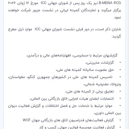
B-MENA RCG نیز یک روز پس از شورای جهانی ICC مورخ 12 ژوئن 2026
برگزار میگردد و نمایندگان کمیته ایرانی در نشست مزبور شرکت خواهند
نمود.
شایان ذکر است، در دور قبلی نشست شورای جهانی ICC موارد ذیل مطرح
گردید:
گزارش‎های مرتبط با حسابرسی، اظهارنامه‌های مالی و درآمدی،
• گزارشات مدیریتی،
• حق عضویت سالیانه کمیته های ملی،
• تاسیس کمیته های ملی در کشورهای جمهوری کنگو، مغولستان،
ونزوئلا، مقدونیه شمالی،
• تعلیق برخی از کمیته های ملی،
• انتصابات اعضای هیات اجرایی اتاق بازرگانی بین المللی،
• موارد مرتبط با خدمات حل و فصل اختلافات و گزارش فعالیت دیوان
بین المللی داوری،
• گزارش فعالیت‌های فدراسیون اتاق های بازرگانی جهان WCF
• گزارش فعالیت موسسه قوانین جهانی کسب و کار